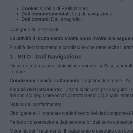
Cookie:
Cookie di Profilazione;
Dati comportamentali:
Log di navigazione;
Dati comuni:
Dati anagrafici.
Categorie di interessati
Le attività di trattamento svolte sono rivolte alle seguent
Finalità del trattamento e condizione che rente lecito il tra
1 - SITO - Dati Navigazione
Ricavare informazioni statistiche anonime sull'uso, controlla
Titolare.
Condizione Liceità Trattamento:
Legittimo Interesse - Art.
Finalità del trattamento:
1) Analisi dei dati per eseguire l
del sito e/o degli Interessati al trattamento.; 3) Analisi stati
Natura del conferimento:
Obbligatoria - Il mancato conferimento dei dati comporterà l’
Periodo conservazione dati personali: I dati sono conservati
Modalità del Trattamento: Il trattamento è eseguito con stru