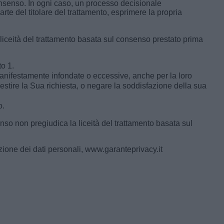
onsenso. In ogni caso, un processo decisionale
te del titolare del trattamento, esprimere la propria
a liceità del trattamento basata sul consenso prestato prima
to 1.
e manifestamente infondate o eccessive, anche per la loro
 gestire la Sua richiesta, o negare la soddisfazione della sua
o.
nso non pregiudica la liceità del trattamento basata sul
ezione dei dati personali, www.garanteprivacy.it