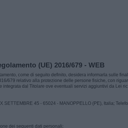
 Regolamento (UE) 2016/679 - WEB
ttamento, come di seguito definito, desidera informarla sulle final
16/679 relativo alla protezione delle persone fisiche, con riguar
integrata dal Titolare ove eventuali servizi aggiuntivi da Lei ric
XX SETTEMBRE 45 - 65024 - MANOPPELLO (PE), Italia; Telefono
zione dei seguenti dati personali: