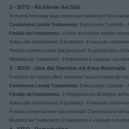
2 - SITO - Richieste dal Sito
Richieste formulate dagli interessati mediante il sito interne
Condizione Liceità Trattamento:
Esecuzione Contratto - Ar
Finalità del trattamento:
1) Invio di richieste tramite strum
Natura del conferimento: Facoltativa - Il mancato conferiment
Periodo conservazione dati personali: Evasione della richi
Modalità del Trattamento: Il trattamento è eseguito con stru
3 - SITO - Uso del Servizio ed Area Riservata
Fruizione dei servizi offerti mediante l'area riservata del sito
Condizione Liceità Trattamento:
Esecuzione Contratto - Ar
Finalità del trattamento:
1) Registrazione all'interno dell'a
Natura del conferimento: Facoltativa - Il mancato conferimento
Periodo conservazione dati personali: Cancellazione dell'u
Modalità del Trattamento: Il trattamento è eseguito con stru