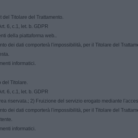
t del Titolare del Trattamento.
t. 6, c.1, let. b. GDPR
enti della piattaforma web..
o dei dati comporterà l'impossibilità, per il Titolare del Trattame
esta.
menti informatici.
 del Titolare.
t. 6, c.1, let. b. GDPR
rea riservata.; 2) Fruizione del servizio erogato mediante l'access
 dei dati comporterà l'impossibilità, per il Titolare del Trattamen
tente.
menti informatici.