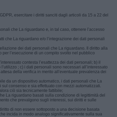
GDPR, esercitare i diritti sanciti dagli articoli da 15 a 22 del
onali che La riguardano e, in tal caso, ottenere l'accesso
satti che La riguardano e/o l’integrazione dei dati personali
ellazione dei dati personali che La riguardano. Il diritto alla
o per l’esecuzione di un compito svolto nel pubblico
interessato contesta l’esattezza dei dati personali; b) il
’utilizzo ; c) i dati personali sono necessari all’interessato
n attesa della verifica in merito all'eventuale prevalenza dei
bile da un dispositivo automatico, i dati personali che La
basi sul consenso e sia effettuato con mezzi automatizzati.
alora ciò sia tecnicamente fattibile;
he La riguardano basati sulla condizione di legittimità del
ento che prevalgono sugli interessi, sui diritti e sulle
 diritto di non essere sottoposto a una decisione basata
 che incida in modo analogo significativamente sulla sua