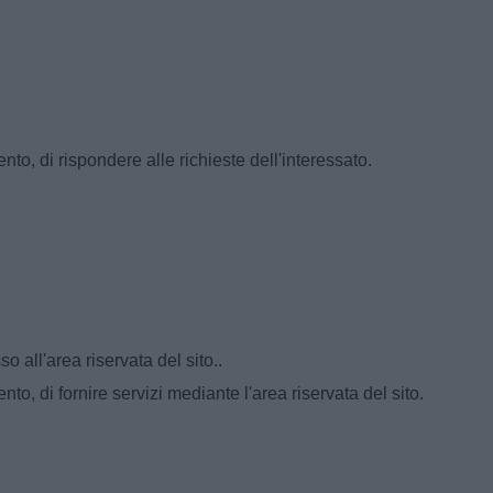
nto, di rispondere alle richieste dell'interessato.
o all'area riservata del sito..
to, di fornire servizi mediante l'area riservata del sito.