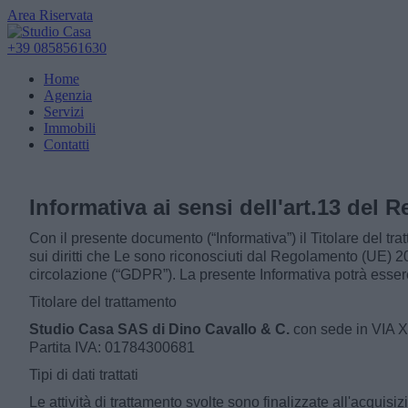
Area Riservata
+39 0858561630
Home
Agenzia
Servizi
Immobili
Contatti
Informativa ai sensi dell'art.13 del
Con il presente documento (“Informativa”) il Titolare del tra
sui diritti che Le sono riconosciuti dal Regolamento (UE) 20
circolazione (“GDPR”). La presente Informativa potrà essere 
Titolare del trattamento
Studio Casa SAS di Dino Cavallo & C.
con sede in VIA 
Partita IVA: 01784300681
Tipi di dati trattati
Le attività di trattamento svolte sono finalizzate all'acquisi