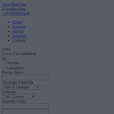
Area Riservata
+39 0858561630
Home
Agenzia
Servizi
Immobili
Contatti
cerca
Cerca il tuo immobile
Vendita
Locazione
Parola chiave
Tipologia Immobile
Comune
Superfice (mq)