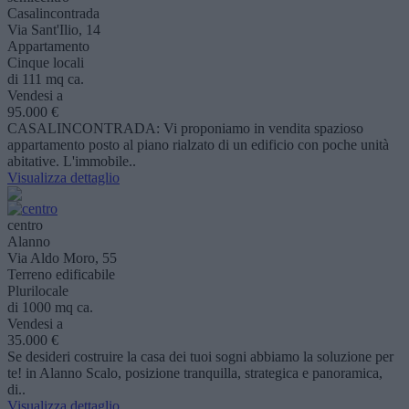
Casalincontrada
Via Sant'Ilio, 14
Appartamento
Cinque locali
di 111 mq ca.
Vendesi a
95.000 €
CASALINCONTRADA: Vi proponiamo in vendita spazioso
appartamento posto al piano rialzato di un edificio con poche unità
abitative. L'immobile..
Visualizza dettaglio
centro
Alanno
Via Aldo Moro, 55
Terreno edificabile
Plurilocale
di 1000 mq ca.
Vendesi a
35.000 €
Se desideri costruire la casa dei tuoi sogni abbiamo la soluzione per
te! in Alanno Scalo, posizione tranquilla, strategica e panoramica,
di..
Visualizza dettaglio