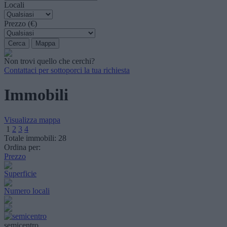
Locali
Prezzo (€)
Non trovi quello che cerchi?
Contattaci per sottoporci la tua richiesta
Immobili
Visualizza mappa
1
2
3
4
Totale immobili:
28
Ordina per:
Prezzo
Superficie
Numero locali
semicentro