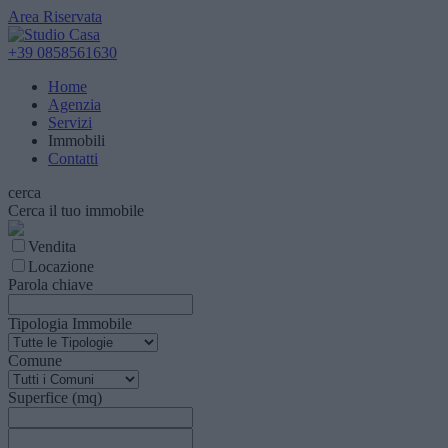
Area Riservata
+39 0858561630
Home
Agenzia
Servizi
Immobili
Contatti
cerca
Cerca il tuo immobile
Vendita
Locazione
Parola chiave
Tipologia Immobile
Comune
Superfice (mq)