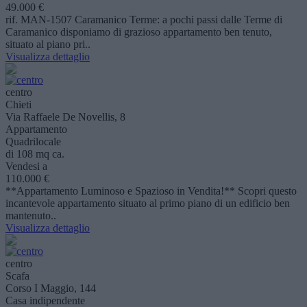
49.000 €
rif. MAN-1507 Caramanico Terme: a pochi passi dalle Terme di
Caramanico disponiamo di grazioso appartamento ben tenuto,
situato al piano pri..
Visualizza dettaglio
centro
Chieti
Via Raffaele De Novellis, 8
Appartamento
Quadrilocale
di 108 mq ca.
Vendesi a
110.000 €
**Appartamento Luminoso e Spazioso in Vendita!** Scopri questo
incantevole appartamento situato al primo piano di un edificio ben
mantenuto..
Visualizza dettaglio
centro
Scafa
Corso I Maggio, 144
Casa indipendente