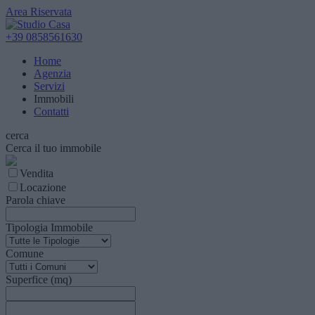
Area Riservata
+39 0858561630
Home
Agenzia
Servizi
Immobili
Contatti
cerca
Cerca il tuo immobile
Vendita
Locazione
Parola chiave
Tipologia Immobile
Comune
Superfice (mq)