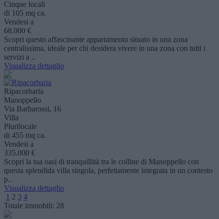
Cinque locali
di 105 mq ca.
Vendesi a
68.000 €
Scopri questo affascinante appartamento situato in una zona
centralissima, ideale per chi desidera vivere in una zona con tutti i
servizi a ..
Visualizza dettaglio
Ripacorbaria
Manoppello
Via Barbarossi, 16
Villa
Plurilocale
di 455 mq ca.
Vendesi a
335.000 €
Scopri la tua oasi di tranquillità tra le colline di Manoppello con
questa splendida villa singola, perfettamente integrata in un contesto
p..
Visualizza dettaglio
1
2
3
4
Totale immobili:
28