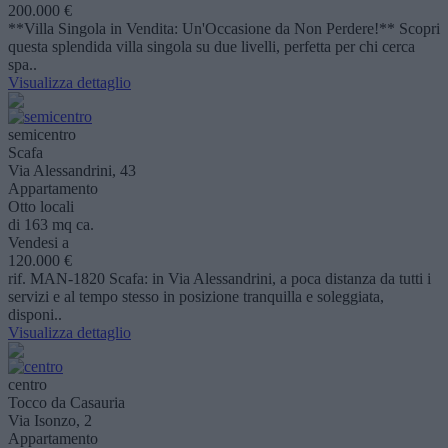
200.000 €
**Villa Singola in Vendita: Un'Occasione da Non Perdere!** Scopri
questa splendida villa singola su due livelli, perfetta per chi cerca
spa..
Visualizza dettaglio
semicentro
Scafa
Via Alessandrini, 43
Appartamento
Otto locali
di 163 mq ca.
Vendesi a
120.000 €
rif. MAN-1820 Scafa: in Via Alessandrini, a poca distanza da tutti i
servizi e al tempo stesso in posizione tranquilla e soleggiata,
disponi..
Visualizza dettaglio
centro
Tocco da Casauria
Via Isonzo, 2
Appartamento