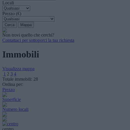
Locali
Prezzo (€)
Non trovi quello che cerchi?
Contattaci per sottoporci la tua richiesta
Immobili
Visualizza mappa
1
2
3
4
Totale immobili:
28
Ordina per:
Prezzo
Superficie
Numero locali
centro