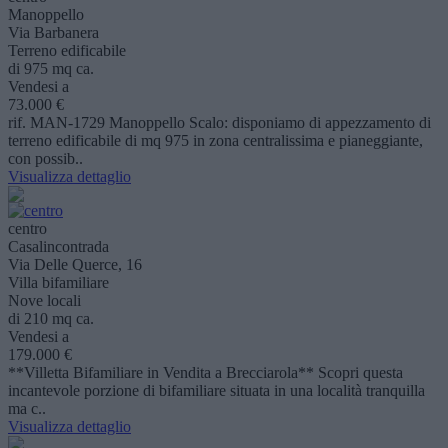
Manoppello
Via Barbanera
Terreno edificabile
di 975 mq ca.
Vendesi a
73.000 €
rif. MAN-1729 Manoppello Scalo: disponiamo di appezzamento di
terreno edificabile di mq 975 in zona centralissima e pianeggiante,
con possib..
Visualizza dettaglio
centro
Casalincontrada
Via Delle Querce, 16
Villa bifamiliare
Nove locali
di 210 mq ca.
Vendesi a
179.000 €
**Villetta Bifamiliare in Vendita a Brecciarola** Scopri questa
incantevole porzione di bifamiliare situata in una località tranquilla
ma c..
Visualizza dettaglio