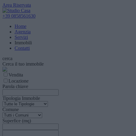
Area Riservata
+39 0858561630
Home
Agenzia
Servizi
Immobili
Contatti
cerca
Cerca il tuo immobile
Vendita
Locazione
Parola chiave
Tipologia Immobile
Comune
Superfice (mq)