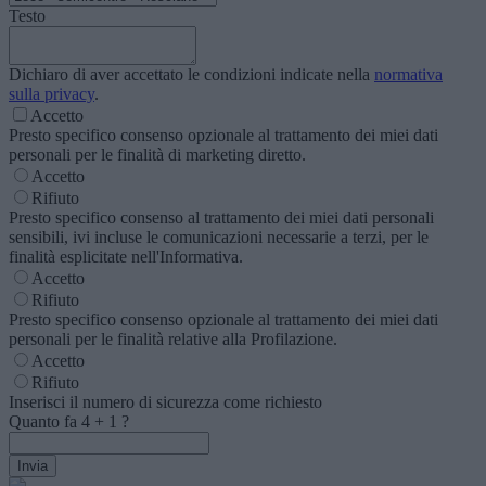
Testo
Dichiaro di aver accettato le condizioni indicate nella
normativa
sulla privacy
.
Accetto
Presto specifico consenso opzionale al trattamento dei miei dati
personali per le finalità di marketing diretto.
Accetto
Rifiuto
Presto specifico consenso al trattamento dei miei dati personali
sensibili, ivi incluse le comunicazioni necessarie a terzi, per le
finalità esplicitate nell'Informativa.
Accetto
Rifiuto
Presto specifico consenso opzionale al trattamento dei miei dati
personali per le finalità relative alla Profilazione.
Accetto
Rifiuto
Inserisci il numero di sicurezza come richiesto
Quanto fa
4
+
1
?