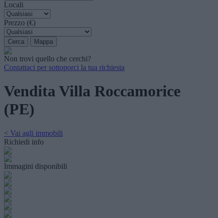
Locali
Prezzo (€)
Non trovi quello che cerchi?
Contattaci per sottoporci la tua richiesta
Vendita Villa Roccamorice
(PE)
< Vai agli immobili
Richiedi info
Immagini disponibili