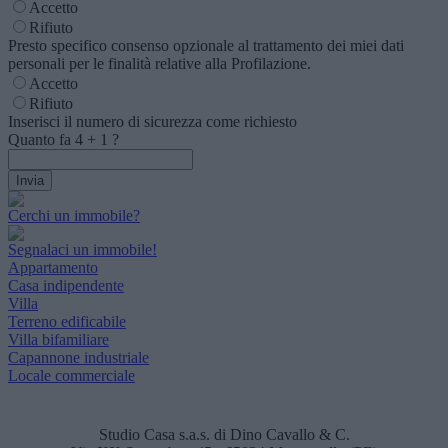
Accetto
Rifiuto
Presto specifico consenso opzionale al trattamento dei miei dati
personali per le finalità relative alla Profilazione.
Accetto
Rifiuto
Inserisci il numero di sicurezza come richiesto
Quanto fa
4
+
1
?
Cerchi un immobile?
Segnalaci un immobile!
Appartamento
Casa indipendente
Villa
Terreno edificabile
Villa bifamiliare
Capannone industriale
Locale commerciale
Studio Casa s.a.s. di Dino Cavallo & C.