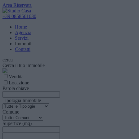
Area Riservata
+39 0858561630
Home
Agenzia
Servizi
Immobili
Contatti
cerca
Cerca il tuo immobile
Vendita
Locazione
Parola chiave
Tipologia Immobile
Comune
Superfice (mq)