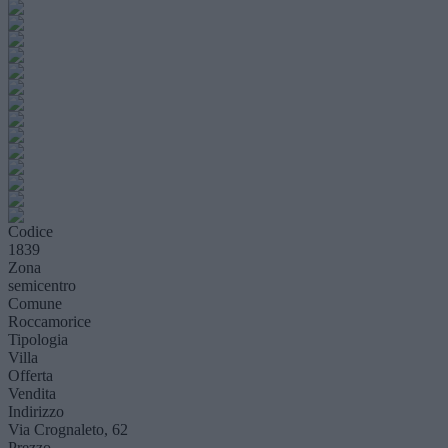
Codice
1839
Zona
semicentro
Comune
Roccamorice
Tipologia
Villa
Offerta
Vendita
Indirizzo
Via Crognaleto, 62
Prezzo