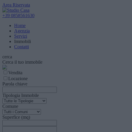
Area Riservata
+39 0858561630
Home
Agenzia
Servizi
Immobili
Contatti
cerca
Cerca il tuo immobile
Vendita
Locazione
Parola chiave
Tipologia Immobile
Comune
Superfice (mq)