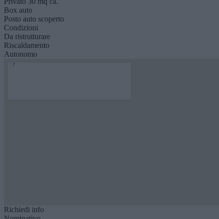
Privato 30 mq ca.
Box auto
Posto auto scoperto
Condizioni
Da ristrutturare
Riscaldamento
Autonomo
Richiedi info
Nominativo