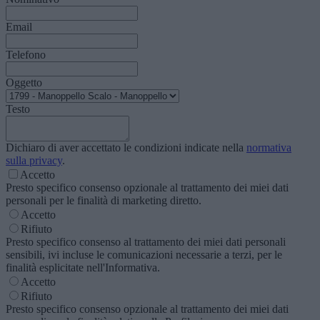
Email
Telefono
Oggetto
Testo
Dichiaro di aver accettato le condizioni indicate nella
normativa
sulla privacy
.
Accetto
Presto specifico consenso opzionale al trattamento dei miei dati
personali per le finalità di marketing diretto.
Accetto
Rifiuto
Presto specifico consenso al trattamento dei miei dati personali
sensibili, ivi incluse le comunicazioni necessarie a terzi, per le
finalità esplicitate nell'Informativa.
Accetto
Rifiuto
Presto specifico consenso opzionale al trattamento dei miei dati