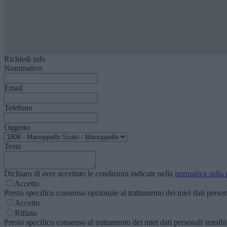
Richiedi info
Nominativo
Email
Telefono
Oggetto
Testo
Dichiaro di aver accettato le condizioni indicate nella
normativa sulla 
Accetto
Presto specifico consenso opzionale al trattamento dei miei dati personal
Accetto
Rifiuto
Presto specifico consenso al trattamento dei miei dati personali sensibili