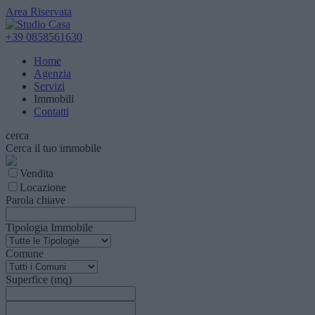
Area Riservata
+39 0858561630
Home
Agenzia
Servizi
Immobili
Contatti
cerca
Cerca il tuo immobile
Vendita
Locazione
Parola chiave
Tipologia Immobile
Comune
Superfice (mq)