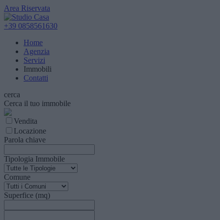
Area Riservata
+39 0858561630
Home
Agenzia
Servizi
Immobili
Contatti
cerca
Cerca il tuo immobile
Vendita
Locazione
Parola chiave
Tipologia Immobile
Comune
Superfice (mq)