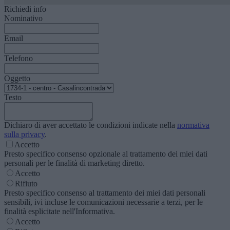
Richiedi info
Nominativo
Email
Telefono
Oggetto
Testo
Dichiaro di aver accettato le condizioni indicate nella
normativa
sulla privacy
.
Accetto
Presto specifico consenso opzionale al trattamento dei miei dati
personali per le finalità di marketing diretto.
Accetto
Rifiuto
Presto specifico consenso al trattamento dei miei dati personali
sensibili, ivi incluse le comunicazioni necessarie a terzi, per le
finalità esplicitate nell'Informativa.
Accetto