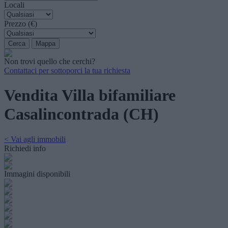
Locali
Prezzo (€)
Non trovi quello che cerchi?
Contattaci per sottoporci la tua richiesta
Vendita Villa bifamiliare
Casalincontrada (CH)
< Vai agli immobili
Richiedi info
Immagini disponibili