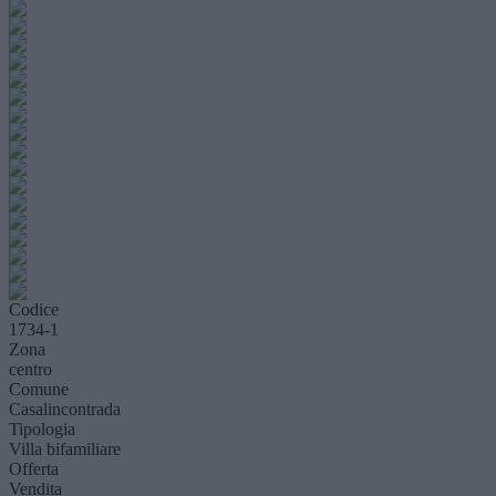
Codice
1734-1
Zona
centro
Comune
Casalincontrada
Tipologia
Villa bifamiliare
Offerta
Vendita