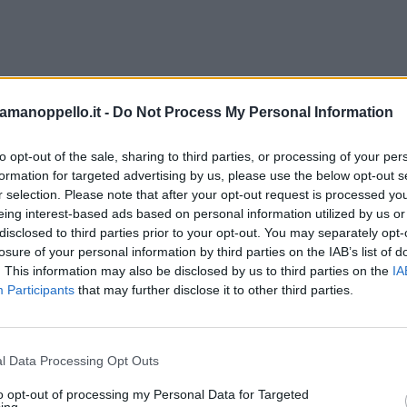
amanoppello.it -
Do Not Process My Personal Information
to opt-out of the sale, sharing to third parties, or processing of your per
formation for targeted advertising by us, please use the below opt-out s
r selection. Please note that after your opt-out request is processed y
eing interest-based ads based on personal information utilized by us or
disclosed to third parties prior to your opt-out. You may separately opt-
losure of your personal information by third parties on the IAB’s list of
cabili e 123 agricoli, presso Casalincontrada, in una posizione tranquilla
. This information may also be disclosed by us to third parties on the
IA
 e fognature.
Participants
that may further disclose it to other third parties.
l Data Processing Opt Outs
to opt-out of processing my Personal Data for Targeted