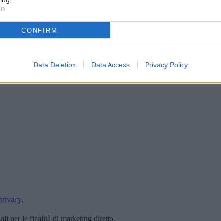
ing.
In
CONFIRM
Data Deletion
Data Access
Privacy Policy
privacy
.
i per le finalità di marketing diretto.