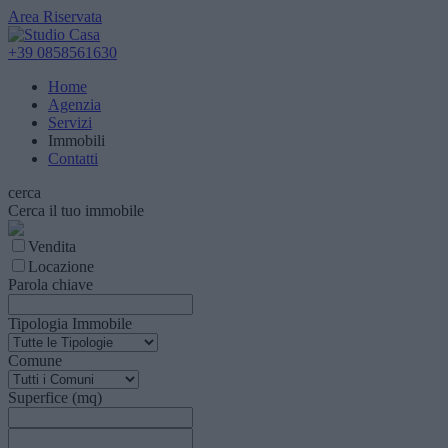
Area Riservata
+39 0858561630
Home
Agenzia
Servizi
Immobili
Contatti
cerca
Cerca il tuo immobile
Vendita
Locazione
Parola chiave
Tipologia Immobile
Comune
Superfice (mq)