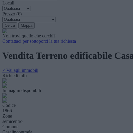
Locali
Prezzo (€)
Non trovi quello che cerchi?
Contattaci per sottoporci la tua richiesta
Vendita Terreno edificabile Cas
< Vai agli immobili
Richiedi info
Immagini disponibili
Codice
1866
Zona
semicentro
Comune
Casalincontrada