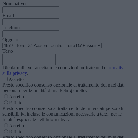
Nominativo
Email
Telefono
Oggetto
Testo
Dichiaro di aver accettato le condizioni indicate nella
normativa
sulla privacy
.
Accetto
Presto specifico consenso opzionale al trattamento dei miei dati
personali per le finalità di marketing diretto.
Accetto
Rifiuto
Presto specifico consenso al trattamento dei miei dati personali
sensibili, ivi incluse le comunicazioni necessarie a terzi, per le
finalità esplicitate nell'Informativa.
Accetto
Rifiuto
Presto specifico consenso opzionale al trattamento dei miei dati