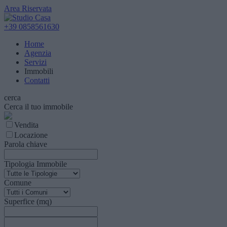
Area Riservata
+39 0858561630
Home
Agenzia
Servizi
Immobili
Contatti
cerca
Cerca il tuo immobile
Vendita
Locazione
Parola chiave
Tipologia Immobile
Comune
Superfice (mq)