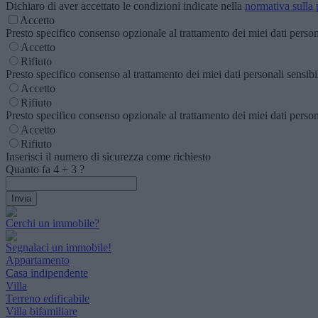
Dichiaro di aver accettato le condizioni indicate nella
normativa sulla 
Accetto
Presto specifico consenso opzionale al trattamento dei miei dati personal
Accetto
Rifiuto
Presto specifico consenso al trattamento dei miei dati personali sensibili
Accetto
Rifiuto
Presto specifico consenso opzionale al trattamento dei miei dati personal
Accetto
Rifiuto
Inserisci il numero di sicurezza come richiesto
Quanto fa
4
+
3
?
Cerchi un immobile?
Segnalaci un immobile!
Appartamento
Casa indipendente
Villa
Terreno edificabile
Villa bifamiliare