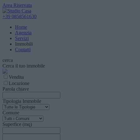
Area Riservata
+39 0858561630
Home
Agenzia
Servizi
Immobili
Contatti
cerca
Cerca il tuo immobile
Vendita
Locazione
Parola chiave
Tipologia Immobile
Comune
Superfice (mq)