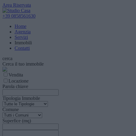
Area Riservata
+39 0858561630
Home
Agenzia
Servizi
Immobili
Contatti
cerca
Cerca il tuo immobile
Vendita
Locazione
Parola chiave
Tipologia Immobile
Comune
Superfice (mq)