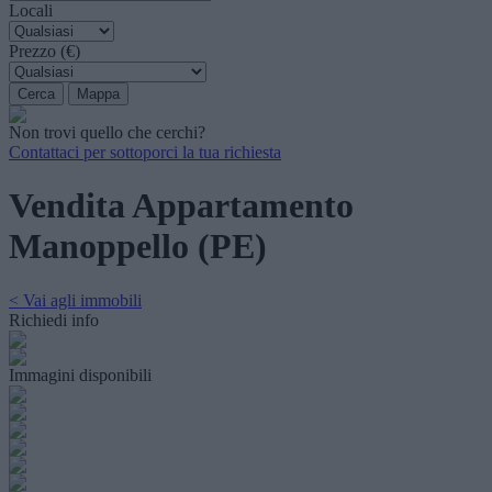
Locali
Prezzo (€)
Non trovi quello che cerchi?
Contattaci per sottoporci la tua richiesta
Vendita Appartamento
Manoppello (PE)
< Vai agli immobili
Richiedi info
Immagini disponibili