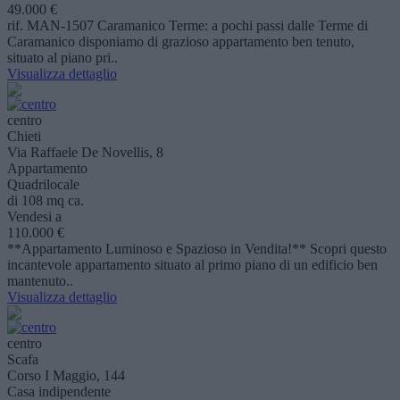
49.000 €
rif. MAN-1507 Caramanico Terme: a pochi passi dalle Terme di
Caramanico disponiamo di grazioso appartamento ben tenuto,
situato al piano pri..
Visualizza dettaglio
centro
Chieti
Via Raffaele De Novellis, 8
Appartamento
Quadrilocale
di 108 mq ca.
Vendesi a
110.000 €
**Appartamento Luminoso e Spazioso in Vendita!** Scopri questo
incantevole appartamento situato al primo piano di un edificio ben
mantenuto..
Visualizza dettaglio
centro
Scafa
Corso I Maggio, 144
Casa indipendente