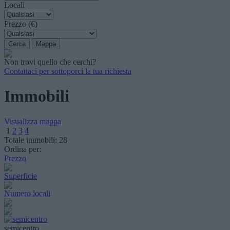
Locali
Prezzo (€)
Non trovi quello che cerchi?
Contattaci per sottoporci la tua richiesta
Immobili
Visualizza mappa
1
2
3
4
Totale immobili:
28
Ordina per:
Prezzo
Superficie
Numero locali
semicentro