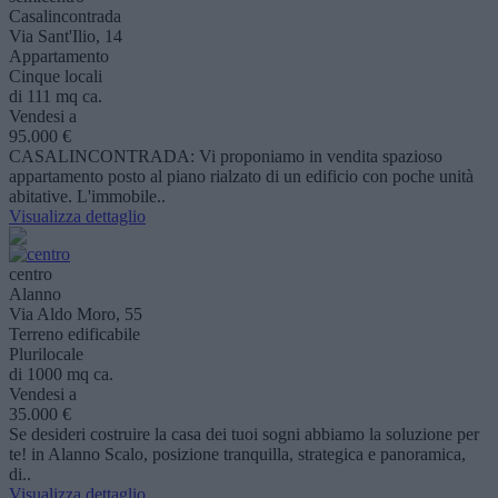
Casalincontrada
Via Sant'Ilio, 14
Appartamento
Cinque locali
di 111 mq ca.
Vendesi a
95.000 €
CASALINCONTRADA: Vi proponiamo in vendita spazioso
appartamento posto al piano rialzato di un edificio con poche unità
abitative. L'immobile..
Visualizza dettaglio
centro
Alanno
Via Aldo Moro, 55
Terreno edificabile
Plurilocale
di 1000 mq ca.
Vendesi a
35.000 €
Se desideri costruire la casa dei tuoi sogni abbiamo la soluzione per
te! in Alanno Scalo, posizione tranquilla, strategica e panoramica,
di..
Visualizza dettaglio