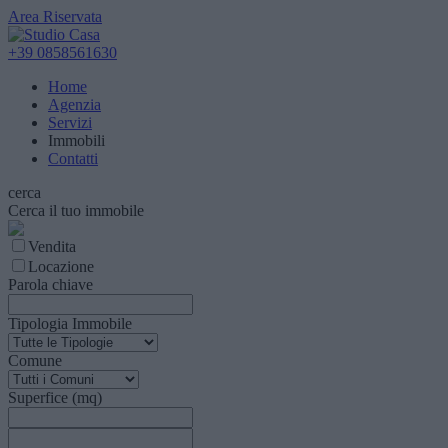
Area Riservata
+39 0858561630
Home
Agenzia
Servizi
Immobili
Contatti
cerca
Cerca il tuo immobile
Vendita
Locazione
Parola chiave
Tipologia Immobile
Comune
Superfice (mq)